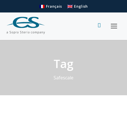
Français
English
Tag
Safescale