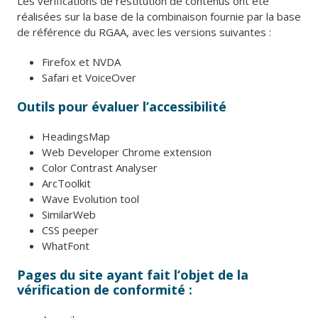
Les vérifications de restitution de contenus ont été
réalisées sur la base de la combinaison fournie par la base
de référence du RGAA, avec les versions suivantes :
Firefox et NVDA
Safari et VoiceOver
Outils pour évaluer l’accessibilité
HeadingsMap
Web Developer Chrome extension
Color Contrast Analyser
ArcToolkit
Wave Evolution tool
SimilarWeb
CSS peeper
WhatFont
Pages du site ayant fait l‘objet de la
vérification de conformité :