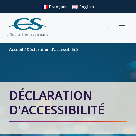
Français
English
Accueil
/
Déclaration d’accessibilité
DÉCLARATION
D'ACCESSIBILITÉ