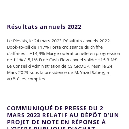
Résultats annuels 2022
Le Plessis, le 24 mars 2023 Résultats annuels 2022
Book-to-bill de 117% Forte croissance du chiffre
d’affaires : +14,9% Marge opérationnelle en progression
de 1.1% à 5,1% Free Cash Flow annuel solide: +15,3 M€
Le Conseil d’Administration de CS GROUP, réuni le 24
Mars 2023 sous la présidence de M. Yazid Sabeg, a
arrêté les comptes...
COMMUNIQUÉ DE PRESSE DU 2
MARS 2023 RELATIF AU DÉPÔT D’UN
PROJET DE NOTE EN RÉPONSE À
L’OFFRE PUBLIQUE D’ACHAT