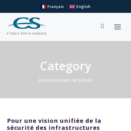
Français
English
Category
Communiqués de presse
Pour une vision unifiée de la
sécurité des infrastructures