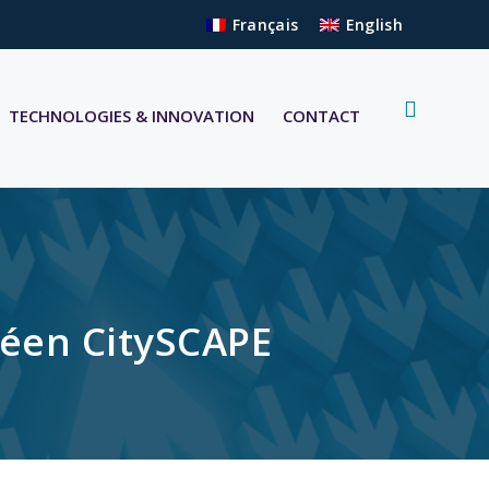
Français
English
TECHNOLOGIES & INNOVATION
CONTACT
péen CitySCAPE