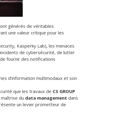
ont générés de véritables
yant une valeur critique pour les
security, Kasperky Lab), les menaces
incidents de cybersécurité, de lutter
de fournir des notifications
èmes d’information multimodaux et son
écurité que les travaux de
CS GROUP
 maîtrise du
data management
dans
résente un levier prometteur de