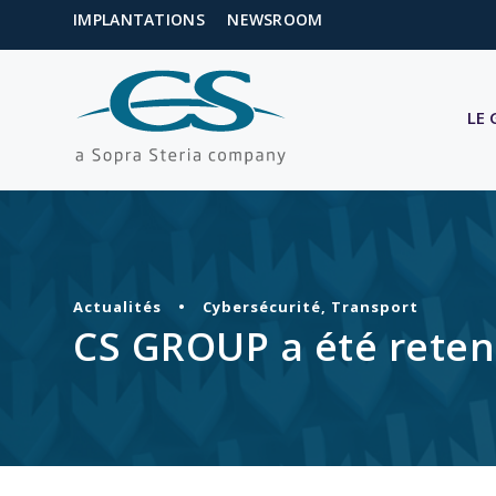
IMPLANTATIONS
NEWSROOM
LE
Actualités
•
Cybersécurité
,
Transport
CS GROUP a été reten