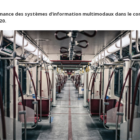
formance des systèmes d’information multimodaux dans le con
20.