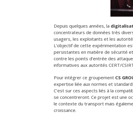
Depuis quelques années, la
digitalis
concentrateurs de données très diversif
usagers, les exploitants et les autorité
L’objectif de cette expérimentation es
persistantes en matière de sécurité et
contre les points d’entrée des attaques
informatives aux autorités CERT/CSIRT
Pour intégrer ce groupement
CS GRO
expertise liée aux normes et standar
C’est sur ces aspects liés à la compat
se concentreront. Ce projet est une oc
le contexte du transport mais égaleme
croissance.