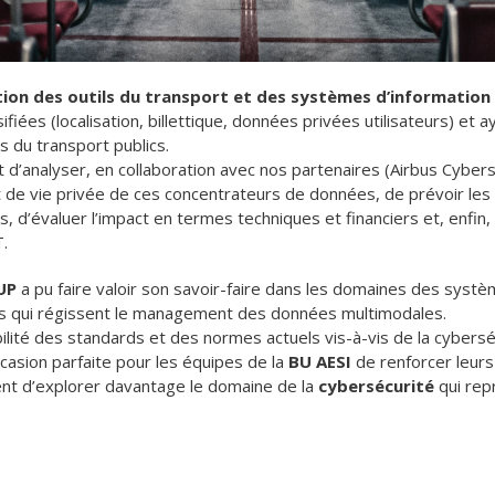
ation des outils du transport et des systèmes d’information
iées (localisation, billettique, données privées utilisateurs) et a
s du transport publics.
t d’analyser, en collaboration avec nos partenaires (Airbus Cyber
 de vie privée de ces concentrateurs de données, de prévoir les 
, d’évaluer l’impact en termes techniques et financiers et, enfin, 
.
UP
a pu faire valoir son savoir-faire dans les domaines des syst
ds qui régissent le management des données multimodales.
ibilité des standards et des normes actuels vis-à-vis de la cybers
casion parfaite pour les équipes de la
BU AESI
de renforcer leurs
nt d’explorer davantage le domaine de la
cybersécurité
qui rep